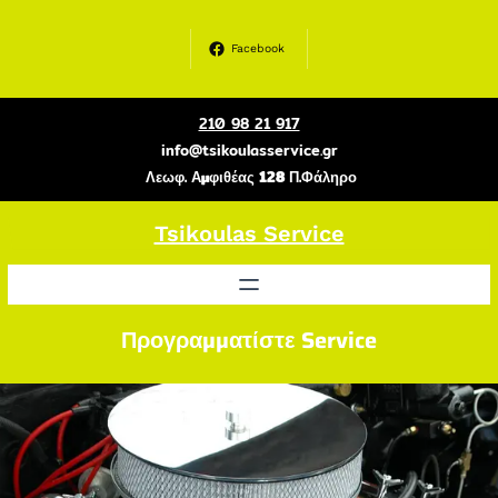
Μετάβαση
στο
Facebook
περιεχόμενο
210 98 21 917
info@tsikoulasservice.gr
Λεωφ. Αμφιθέας 128 Π.Φάληρο
Tsikoulas Service
Προγραμματίστε Service