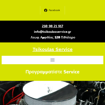
Μετάβαση
στο
Facebook
περιεχόμενο
210 98 21 917
info@tsikoulasservice.gr
Λεωφ. Αμφιθέας 128 Π.Φάληρο
Tsikoulas Service
Προγραμματίστε Service