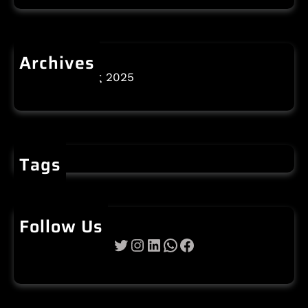
Archives
Δεκέμβριος 2025
Tags
Follow Us
Twitter
Instagram
Linkedin
WhatsApp
Facebook